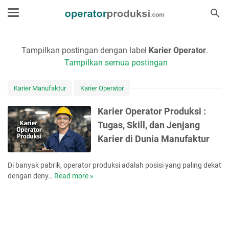
Tampilkan postingan dengan label
Karier Operator
.
Tampilkan semua postingan
Karier Manufaktur
Karier Operator
Karier Operator Produksi :
Tugas, Skill, dan Jenjang
Karier di Dunia Manufaktur
Di banyak pabrik, operator produksi adalah posisi yang paling dekat
dengan deny…
Read more »
K
a
r
i
e