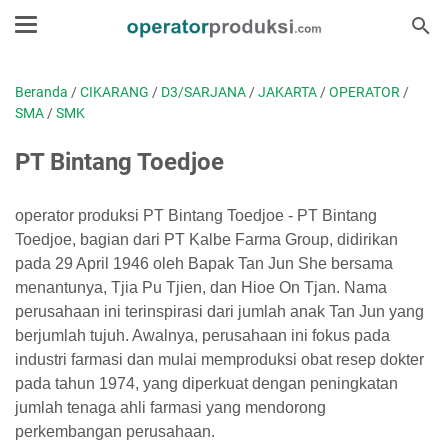
Beranda
/
CIKARANG
/
D3/SARJANA
/
JAKARTA
/
OPERATOR
/
SMA
/
SMK
PT Bintang Toedjoe
operator produksi PT Bintang Toedjoe - PT Bintang
Toedjoe, bagian dari PT Kalbe Farma Group, didirikan
pada 29 April 1946 oleh Bapak Tan Jun She bersama
menantunya, Tjia Pu Tjien, dan Hioe On Tjan. Nama
perusahaan ini terinspirasi dari jumlah anak Tan Jun yang
berjumlah tujuh. Awalnya, perusahaan ini fokus pada
industri farmasi dan mulai memproduksi obat resep dokter
pada tahun 1974, yang diperkuat dengan peningkatan
jumlah tenaga ahli farmasi yang mendorong
perkembangan perusahaan.